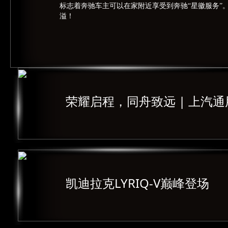
标志着奔驰车主可以在家附近享受到奔驰“星徽服务”
溢！
荣耀启程，同舟致远 | 上汽
凯迪拉克LYRIQ-V巅峰登场