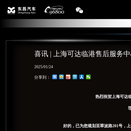
喜讯 | 上海可达临港售后服务
2025/01/24
分享到：
热烈祝贺
上海可达
好的，已为您规划至翠波路201号，