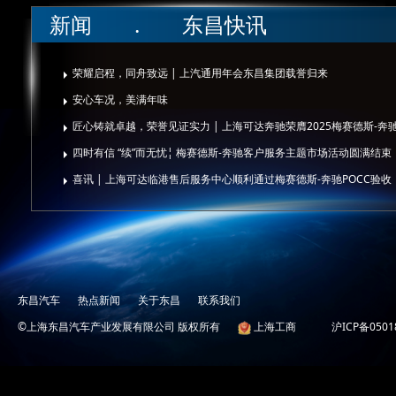
新闻 . 东昌快讯
荣耀启程，同舟致远 | 上汽通用年会东昌集团载誉归来
安心车况，美满年味
匠心铸就卓越，荣誉见证实力 | 上海可达奔驰荣膺2025梅赛德斯-奔
四时有信 “续”而无忧¦ 梅赛德斯-奔驰客户服务主题市场活动圆满结束
喜讯 | 上海可达临港售后服务中心顺利通过梅赛德斯-奔驰POCC验收
东昌汽车
热点新闻
关于东昌
联系我们
©上海东昌汽车产业发展有限公司 版权所有
上海工商
沪ICP备0501