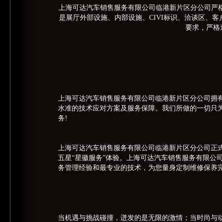
上海可达汽车销售服务有限公司临港新片区分公司严格按
是展厅外部设施、内部设施、
CIVI
标识、洽谈区、客
要求，严格
上海可达汽车销售服务有限公司临港新片区分公司拥
水准的技术应对方案及服务保障。我们所做的一切只
务!
上海可达汽车销售服务有限公司临港新片区分公司正
五星“星徽服务”体验。上海可达汽车销售服务有限公
务管理经验和最专业的技术，为您量身定制维修保养
当机遇与挑战碰撞，迸发的是无限的激情；当时尚与