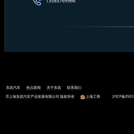
13585769966
东昌汽车
热点新闻
关于东昌
联系我们
©上海东昌汽车产业发展有限公司 版权所有
上海工商
沪ICP备0501