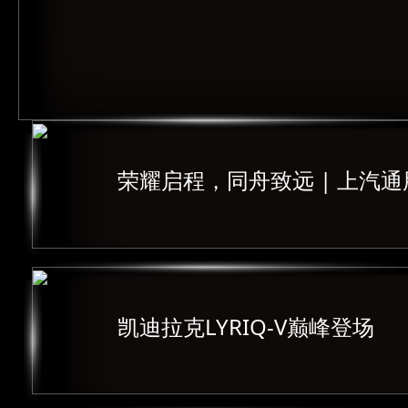
荣耀启程，同舟致远 | 上汽
凯迪拉克LYRIQ-V巅峰登场