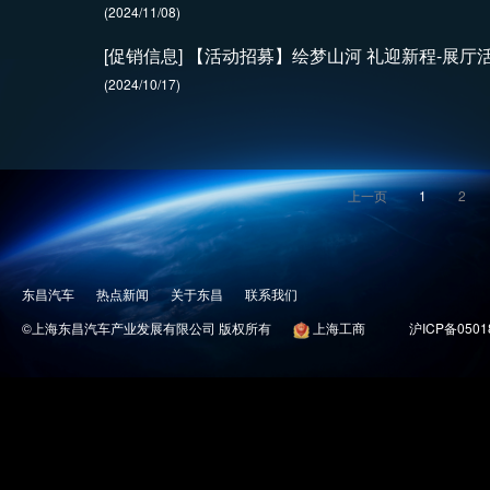
(2024/11/08)
[促销信息] 【活动招募】绘梦山河 礼迎新程-展厅
(2024/10/17)
上一页
1
2
东昌汽车
热点新闻
关于东昌
联系我们
©上海东昌汽车产业发展有限公司 版权所有
上海工商
沪ICP备0501