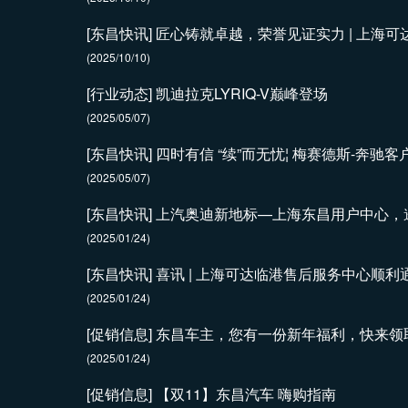
[东昌快讯] 匠心铸就卓越，荣誉见证实力 | 上海
(2025/10/10)
[行业动态] 凯迪拉克LYRIQ-V巅峰登场
(2025/05/07)
[东昌快讯] 四时有信 “续”而无忧¦ 梅赛德斯-奔
(2025/05/07)
[东昌快讯] 上汽奥迪新地标—上海东昌用户中心
(2025/01/24)
[东昌快讯] 喜讯 | 上海可达临港售后服务中心顺利
(2025/01/24)
[促销信息] 东昌车主，您有一份新年福利，快来领
(2025/01/24)
[促销信息] 【双11】东昌汽车 嗨购指南